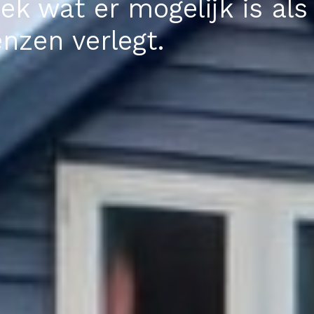
k wat er mogelijk is als 
enzen verlegt.