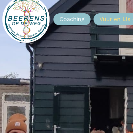
Coaching
Vuur en IJs