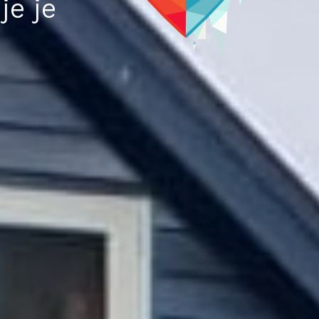
je je