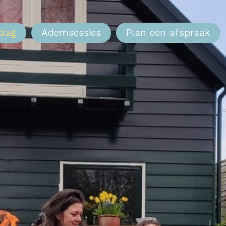
 dag
Ademsessies
Plan een afspraak