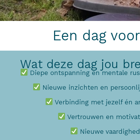
Een dag voor 
Wat deze dag jou br
Diepe ontspanning en mentale rus
Nieuwe inzichten en persoonli
Verbinding met jezelf én 
Vertrouwen en motivat
Nieuwe vaardighed